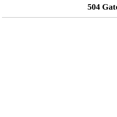
504 Gat