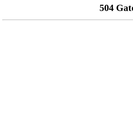
504 Gat