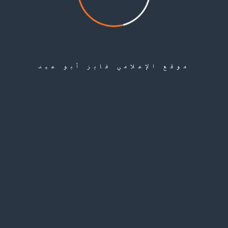
موقع الإعلامي فايز أبو عيد