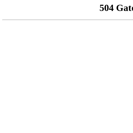
504 Gat