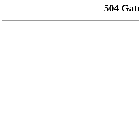
504 Gat