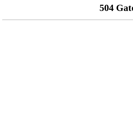
504 Gat