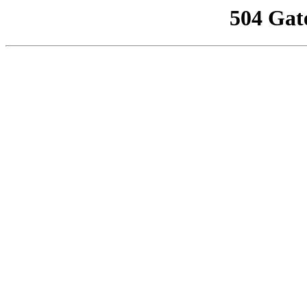
504 Gat