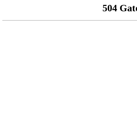
504 Gat