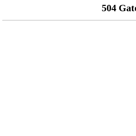
504 Gat