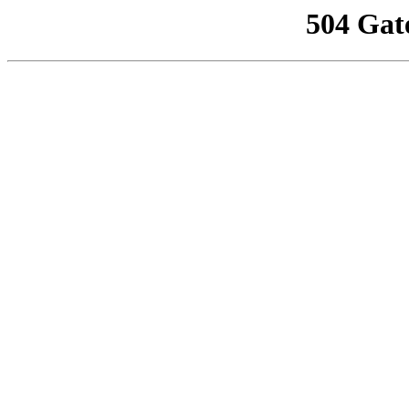
504 Gat