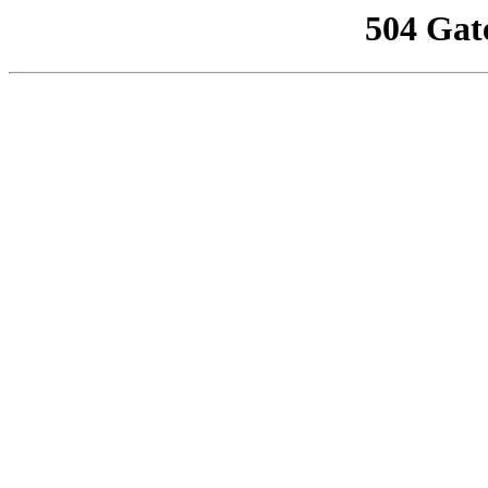
504 Gat