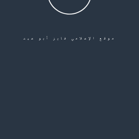
موقع الإعلامي فايز أبو عيد