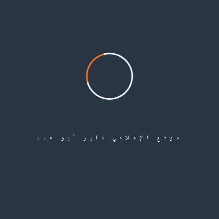
ألف فلسطيني سوري يعانون من أوضاع إنسانية مأساوية.
Share
موقع الإعلامي فايز أبو عيد
Leave a Comment
لن يتم نشر عنوان بريدك الإلكتروني.
الحقول الإلزامية مشار إليها بـ
*