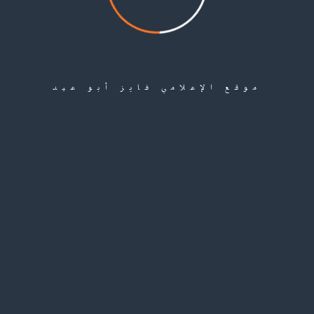
موقع الإعلامي فايز أبو عيد