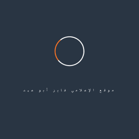
السوري الذي تتم تسوية وضعه خلال أسبوع بموجب بطاقة اللجوء الذي يحصل
عليها من المفوضية لمجرد وصوله إلى مصر
Share
موقع الإعلامي فايز أبو عيد
Leave a Comment
لن يتم نشر عنوان بريدك الإلكتروني.
الحقول الإلزامية مشار إليها بـ
*