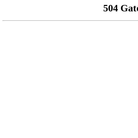
504 Gat