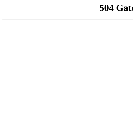
504 Gat