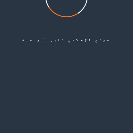
موقع الإعلامي فايز أبو عيد