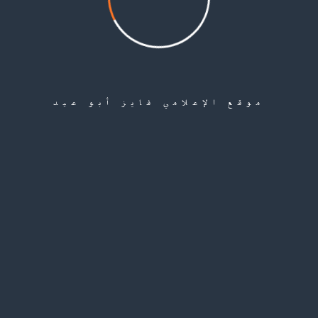
موقع الإعلامي فايز أبو عيد