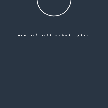
موقع الإعلامي فايز أبو عيد