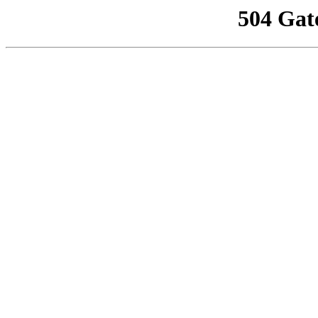
504 Gat