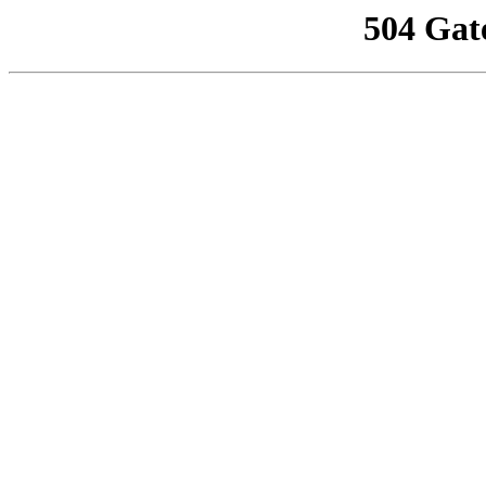
504 Gat