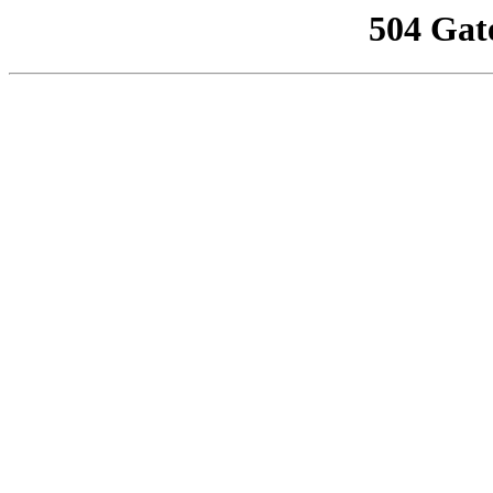
504 Gat