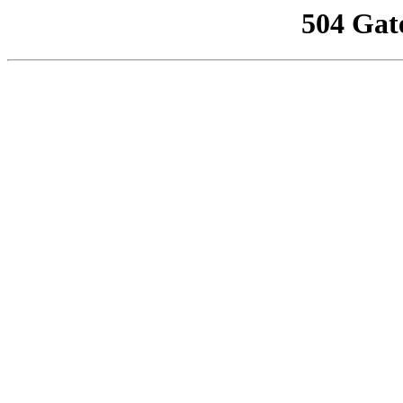
504 Gat