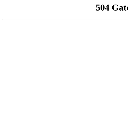
504 Gat