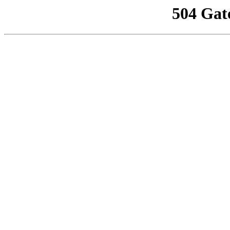
504 Gat