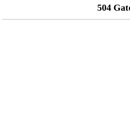
504 Gat